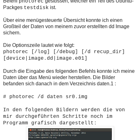
Befehl
gestossen, welcher ein Teil des Ubuntu-
photorec
Packges
ist.
testdisk
Über eine menügesteuerte Übersicht konnte ich einen
Großteil der Daten von meinem zuvor erstellten dd Image
sichern.
Die Optionszeile lautet wie folgt:
photorec [/log] [/debug] [/d recup_dir]
[device|image.dd|image.e01]
Durch die Eingabe des folgenden Befehls konnte ich meine
Daten über das Menü wieder herstellen. Die Bilder
befanden sich danach in dem Verzeichnis daten.1 :
# photorec /d daten sr0.img
In den folgenden Bildern werden die von
mir durchgeführten Schritte noch im
Programm grafisch dargestellt: