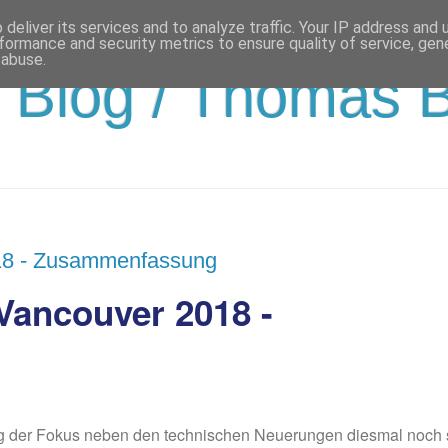
deliver its services and to analyze traffic. Your IP address and
formance and security metrics to ensure quality of service, ge
 abuse.
Blog / Thomas 
18 - Zusammenfassung
ancouver 2018 -
 der Fokus neben den technischen Neuerungen diesmal noch s