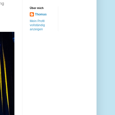
ung
Über mich
Thomas
Mein Profil
vollständig
anzeigen