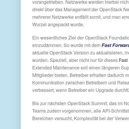
vorangetrieben. Netzwerke werden hierbei nicht
direkt über das Management der OpenStack Ne
mehrerer Netzwerke entfällt somit, und man er
Wurzel angepackt wurde.
Ein wesentliches Ziel der OpenStack Foundatio
einzudämmen. So wurde mit dem
Fast Forwar
aktuelle OpenStack Version zu aktualisieren, 
wurden. Speziell, aber nicht nur für dieses
Fast
Extended Maintenance soll einen längeren Supp
Mittglieder bieten. Betreiber erhalten dadurch
Kommunikation zwischen Betreibern und Relea
verbessert, wenn Betreiber ein Upgrade durchf
Bis zur nächsten OpenStack Summit, das im Nove
Teams zudem vorgenommen, alle API-Schnittstell
Bereichen versucht, Komplexität bei der Verwe