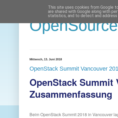
This site uses cookies from Google to 
are shared with Google along with per
statistics, and to detect and address
OpenSource 
Mittwoch, 13. Juni 2018
OpenStack Summit Vancouver 20
OpenStack Summit V
Zusammenfassung
Beim OpenStack Summit 2018 in Vancouver lag