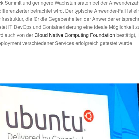
k Summit und geringere Wachstumsraten bei der Anwenderzah
fferenzierter betrachtet wird. Der typische Anwender-Fall ist ei
Infrastruktur, die für die Gegebenheiten der Anwender entsprec
et IT DevOps und Containerisierung eine ideale Möglichkeit z
ird auch von der
Cloud Native Computing Foundation
bestätigt, 
ployment verschiedener Services erfolgreich getestet wurde