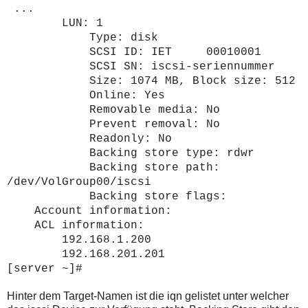
...
LUN: 1
Type: disk
SCSI ID: IET 00010001
SCSI SN: iscsi-seriennummer
Size: 1074 MB, Block size: 512
Online: Yes
Removable media: No
Prevent removal: No
Readonly: No
Backing store type: rdwr
Backing store path:
/dev/VolGroup00/iscsi
Backing store flags:
Account information:
ACL information:
192.168.1.200
192.168.201.201
[server ~]#
Hinter dem Target-Namen ist die iqn gelistet unter welcher