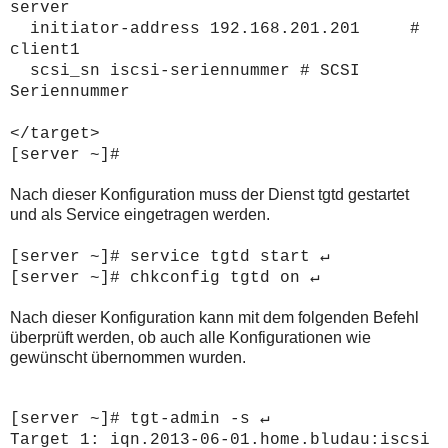
server
initiator-address 192.168.201.201 #
client1
scsi_sn iscsi-seriennummer # SCSI
Seriennummer
</target>
[server ~]#
Nach dieser Konfiguration muss der Dienst tgtd gestartet
und als Service eingetragen werden.
[server ~]# service tgtd start
↵
[server ~]# chkconfig tgtd on
↵
Nach dieser Konfiguration kann mit dem folgenden Befehl
überprüft werden, ob auch alle Konfigurationen wie
gewünscht übernommen wurden.
[server ~]# tgt-admin -s
↵
Target 1: iqn.2013-06-01.home.bludau:iscsi